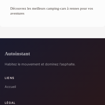
Découvrez les meilleurs camping-cars à rennes pour vos
aventures
Autoinstant
Habitez le mouvement et dominez l'asphalte.
LIENS
Accueil
LÉGAL